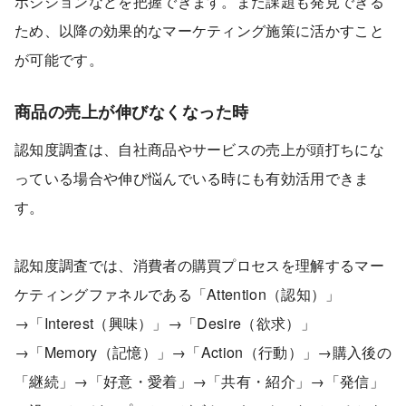
ポジションなどを把握できます。また課題も発見できる
ため、以降の効果的なマーケティング施策に活かすこと
が可能です。
商品の売上が伸びなくなった時
認知度調査は、自社商品やサービスの売上が頭打ちにな
っている場合や伸び悩んでいる時にも有効活用できま
す。
認知度調査では、消費者の購買プロセスを理解するマー
ケティングファネルである「Attention（認知）」
→「Interest（興味）」→「Desire（欲求）」
→「Memory（記憶）」→「Action（行動）」→購入後の
「継続」→「好意・愛着」→「共有・紹介」→「発信」