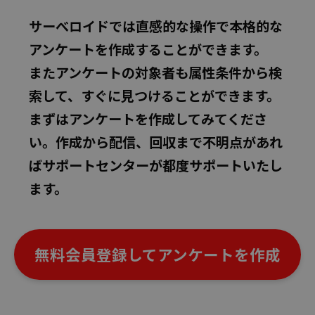
サーべロイドでは直感的な操作で本格的な
アンケートを作成することができます。
またアンケートの対象者も属性条件から検
索して、すぐに見つけることができます。
まずはアンケートを作成してみてくださ
い。作成から配信、回収まで不明点があれ
ばサポートセンターが都度サポートいたし
ます。
無料会員登録してアンケートを作成