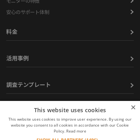
モニターの特徴
安心のサポート体制
料金
活用事例
調査テンプレート
×
This website uses cookies
お役立ち情報
This website uses cookies to improve user experience. By using our
website you consent to all cookies in accordance with our Cookie
Policy.
Read more
よくあるご質問
SHOW ALL PARTNERS
(1496) →