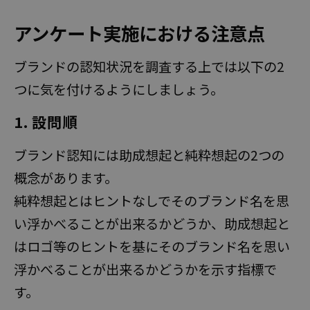
アンケート実施における注意点
ブランドの認知状況を調査する上では以下の2
つに気を付けるようにしましょう。
無料
1. 設問順
ブランド認知には助成想起と純粋想起の2つの
お問い合わせ・資料請求
概念があります。
純粋想起とはヒントなしでそのブランド名を思
い浮かべることが出来るかどうか、助成想起と
はロゴ等のヒントを基にそのブランド名を思い
浮かべることが出来るかどうかを示す指標で
す。