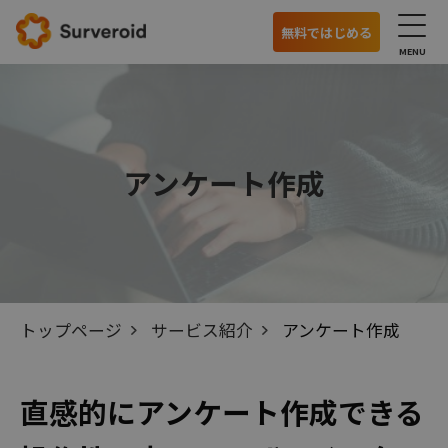
無料ではじめる
サービス
国内モニターアンケート
アンケート作成
海外モニターアンケート
オンラインインタビュー
特徴
トップページ
サービス紹介
アンケート作成
利用の流れ
主な機能
直感的にアンケート作成できる
モニターの特徴