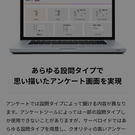
無料
あらゆる設問タイプで
お問い合わせ・資料請求
思い描いたアンケート画面を実現
アンケートでは設問タイプによって聞ける内容が異なり
ます。アンケートツールによっては一部の設問タイプし
か使用できないことがありますが、サーベロイドではあ
らゆる設問タイプを用意し、クオリティの高いアンケー