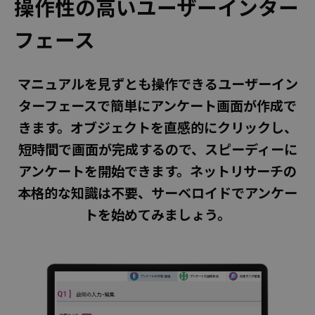
操作性の高いユーザーインター
安心のサポート体制
フェース
料金
国内モニターアンケート
マニュアルを見ずとも操作できるユーザーイン
ターフェースで簡単にアンケート画面が作成で
海外モニターアンケート
きます。オブジェクトを直感的にクリックし、
オンラインインタビュー
短時間で画面が完成するので、スピーディーに
オープンアンケート
アンケートを開始できます。ネットリサーチの
活用事例
本格的な知識は不要、サーベロイドでアンケー
トを始めてみましょう。
調査テンプレート
お役立ち情報
よくある質問