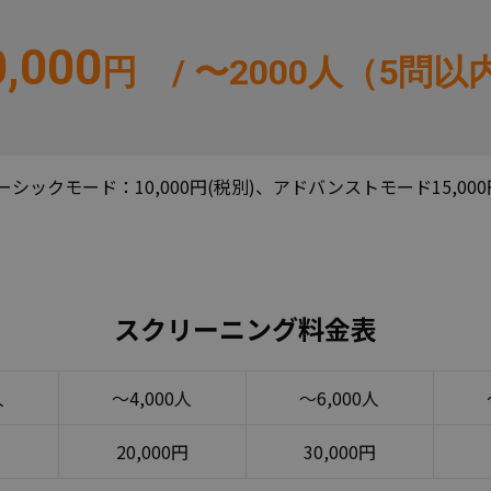
0,000
円
/ 〜2000人（5問以
シックモード：10,000円(税別)、アドバンストモード15,00
スクリーニング料金表
人
〜4,000人
〜6,000人
円
20,000円
30,000円