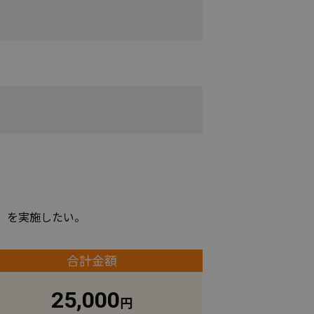
）を実施したい。
合計金額
25,000
円