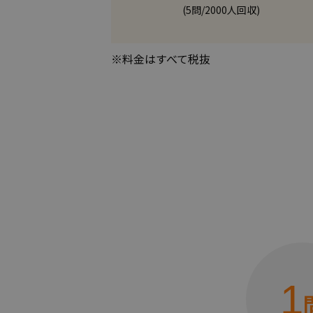
(5問/2000人回収)
※料金はすべて税抜
1