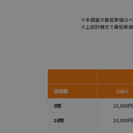
※本調査の最低単価はベー
※上記計算式で最低単価
設問数
100人
5問
10,000円
10問
10,000円