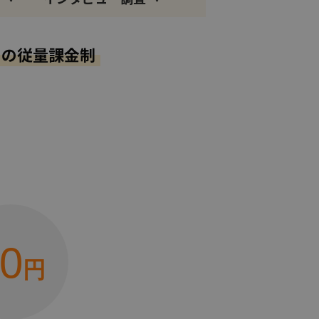
」の
従量課金制
0
円