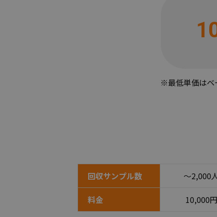
1
※最低単価はベー
回収サンプル数
〜2,000
料金
10,000