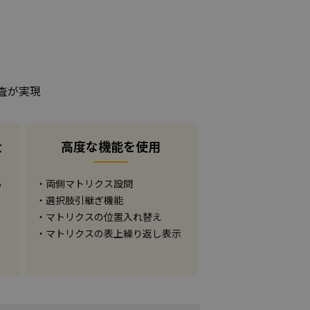
査が実現
大
高度な機能を使用
あ
・両側マトリクス設問
・選択肢引継ぎ機能
ー
・マトリクスの位置入れ替え
・マトリクスの表上繰り返し表示