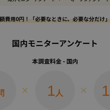
額費用0円！
「必要なときに、必要な分だけ
国内モニターアンケート
本調査料金 - 国内
1
1
問
人