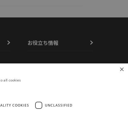
お役立ち情報
よくあるご質問
×
o all cookies
ALITY COOKIES
UNCLASSIFIED