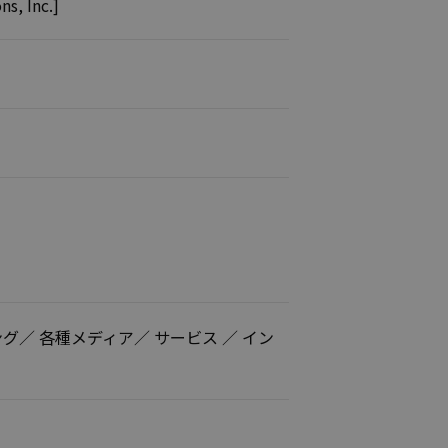
 Inc.]
グ／ 各種メディア／ サービス ／ イン