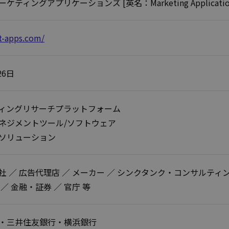
ティングアプリケーションズ [英名：Marketing Applications,
t-apps.com/
26日
ィングリサーチプラットフォーム
ネジメントツール/ソフトウェア
ソリューション
社 ／ 広告代理店 ／ メーカー ／ シンクタンク・コンサルティン
／ 金融・証券 ／ 官庁 等
・三井住友銀行・横浜銀行