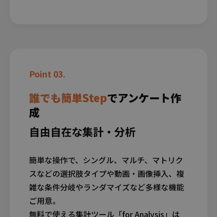
Point 03.
誰でも簡単Step
でアンケート作
成
自由自在な集計・分析
簡単な操作で、シングル、マルチ、マトリク
スなどの選択肢タイプや
動画・画像挿入、複
雑な条件分岐やランダマイズなど多様な機能
ご用意。
無料で使える集計ツール「for Analysis」は