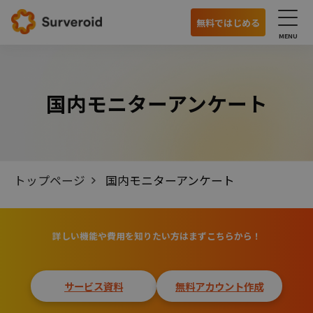
無料ではじめる
サービス
国内モニターアンケート
国内モニターアンケート
海外モニターアンケート
オンラインインタビュー
トップページ
国内モニターアンケート
特徴
詳しい機能や費用を知りたい方はまずこちらから！
利用の流れ
主な機能
サービス資料
無料アカウント作成
モニターの特徴