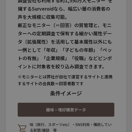
調査会社も利用する約1,550万人モニター*を
擁するSurveroidなら、
幅広い層の消費者の
声を大規模に収集可能。
厳正なモニター（＝回答）の質管理と、
モニ
ターへの定期調査で保有する細かい属性デー
タ（拡張属性）
を活用して基本属性以外にも
一例として
「年収」「子どもの年齢」「ペッ
トの有無」「企業規模」「役職」
などピンポ
イントに対象者を絞り込み調査できます。
※モニターとは弊社が自社で運営するサイトと連携
するサイトの会員数＝回答者数です