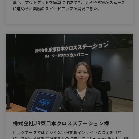
率化。アウトプットを簡単に作成でき、分析や考察がスムーズ
に進められ業務のスピードアップが実現できた。
株式会社JR東日本クロスステーション様
ビッグデータでは分からない消費者インサイトの深堀を目的
に、スピード感を重視するものに関してはSurveroidを利用。施