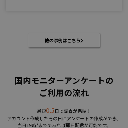
他の事例はこちら
国内モニターアンケートの
ご利用の流れ
0.5
最短
日で調査が完結！
アカウント作成したその⽇にアンケートの作成ができ、
当⽇19時*までであれば即⽇配信が可能です。