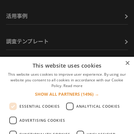
活用事例
調査テンプレート
×
This website uses cookies
お役立ち情報
This website uses cookies to improve user experience. By using our
website you consent to all cookies in accordance with our Cookie
Policy.
Read more
よくあるご質問
SHOW ALL PARTNERS
(1496) →
ESSENTIAL COOKIES
ANALYTICAL COOKIES
ADVERTISING COOKIES