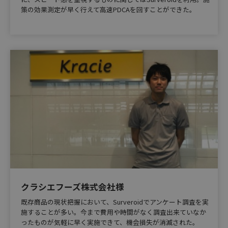
策の効果測定が早く行えて高速PDCAを回すことができた。
クラシエフーズ株式会社様
既存商品の現状把握において、Surveroidでアンケート調査を実
施することが多い。今まで費用や時間がなく調査出来ていなか
ったものが気軽に早く実施できて、機会損失が消滅された。