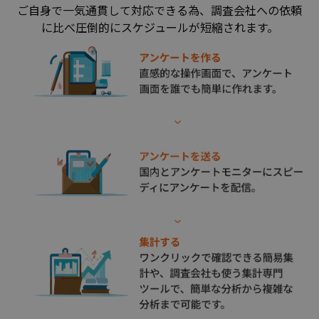
ご⾃⾝で⼀気通貫して対応できる為、調査会社への依頼
に⽐べ圧倒的にスケジュールが短縮されます。