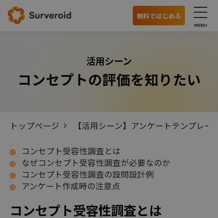
無料ではじめる
サービス
活用シーン
コンセプトの評価を知りたい
国内モニターアンケート
海外モニターアンケート
オンラインインタビュー
トップページ
【活用シーン】アンケートテンプレー
特徴
コンセプト受容性調査とは
なぜコンセプト受容性調査が必要なのか
利用の流れ
コンセプト受容性調査の設問設計例
アンケート作成時の注意点
主な機能
モニターの特徴
コンセプト受容性調査とは