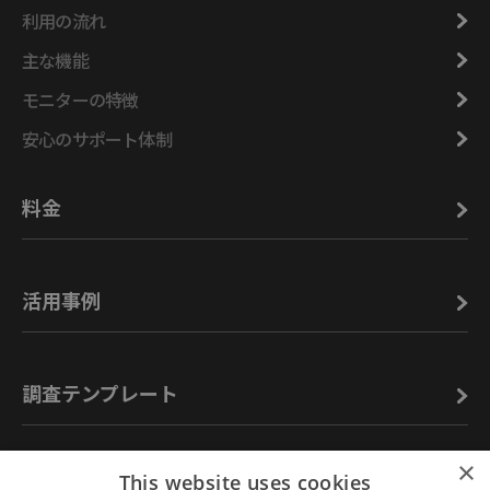
利用の流れ
主な機能
モニターの特徴
安心のサポート体制
料金
活用事例
調査テンプレート
×
This website uses cookies
お役立ち情報