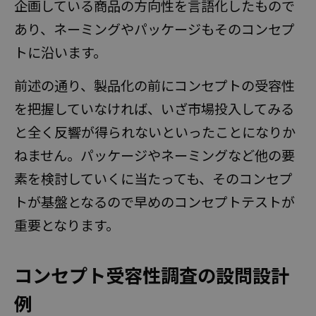
企画している商品の方向性を言語化したもので
あり、ネーミングやパッケージもそのコンセプ
トに沿います。
前述の通り、製品化の前にコンセプトの受容性
無料
を把握していなければ、いざ市場投入してみる
と全く反響が得られないといったことになりか
ねません。パッケージやネーミングなど他の要
お問い合わせ・資料請求
素を検討していくに当たっても、そのコンセプ
トが基盤となるので早めのコンセプトテストが
重要となります。
コンセプト受容性調査の設問設計
例