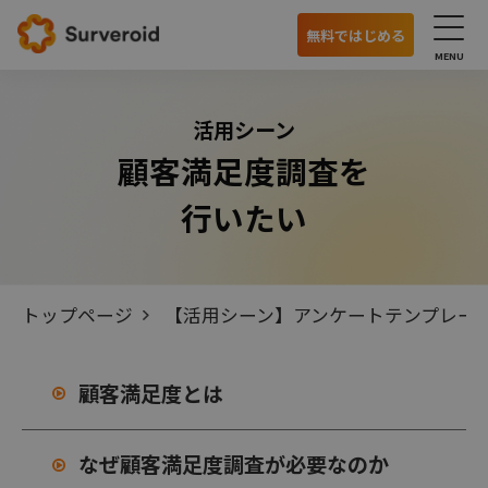
無料ではじめる
サービス
活用シーン
顧客満足度調査を
国内モニターアンケート
行いたい
海外モニターアンケート
オンラインインタビュー
トップページ
【活用シーン】アンケートテンプレー
特徴
利用の流れ
顧客満足度とは
主な機能
モニターの特徴
なぜ顧客満足度調査が必要なのか