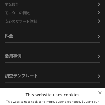
主な機能
モニターの特徴
安心のサポート体制
料金
活用事例
調査テンプレート
×
This website uses cookies
お役立ち情報
This website uses cookies to improve user experience. By using our