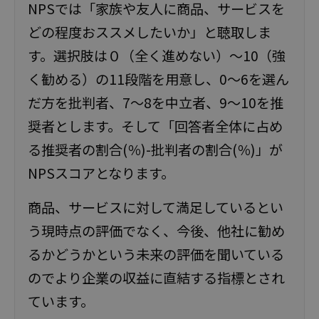
NPSでは「家族や友人に商品、サービスを
どの程度おススメしたいか」と聴取しま
す。選択肢は０（全く進めない）～10（強
く勧める）の11段階を用意し、0～6を選ん
だ方を批判者、7～8を中立者、9～10を推
奨者とします。そして「回答者全体に占め
る推奨者の割合(％)-批判者の割合(％)」が
NPSスコアとなります。
商品、サービスに対して満足しているとい
う現時点の評価でなく、今後、他社に勧め
るかどうかという未来の評価を聞いている
のでより企業の収益に直結する指標とされ
ています。