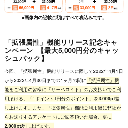
※画像内の記載金額はすべて税込みです。
「拡張属性」機能リリース記念キャ
ンペーン_【最大5,000円分のキャッ
シュバック】
今回、「拡張属性」機能リリースに際して2022年4月1日
から2022年4月30日までの1ヶ月の間に
「拡張属性」機
能をご利用の皆様に『サーベロイド』のお支払いでご利
用頂ける、「1ポイント1円分のポイント」を
3,000pt
差
し上げます。また、「拡張属性」機能ご利用後に弊社か
らお送りするアンケートにご回答頂いた場合、更に
2,000pt
差し上げます。