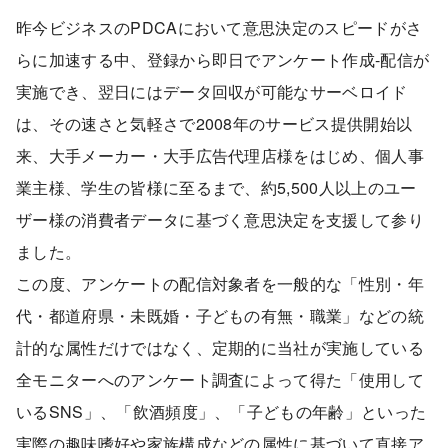
昨今ビジネスのPDCAにおいて意思決定のスピードがさ
らに加速する中、登録から即日でアンケート作成-配信が
実施でき、翌日にはデータ回収が可能なサーベロイド
は、その速さと気軽さで2008年のサービス提供開始以
来、大手メーカー・大手広告代理店様をはじめ、個人事
業主様、学生の皆様に至るまで、約5,500人以上のユー
ザー様の消費者データに基づく意思決定を支援して参り
ました。
この度、アンケートの配信対象者を一般的な「性別・年
代・都道府県・未既婚・子どもの有無・職業」などの統
計的な属性だけではなく、定期的に当社が実施している
全モニターへのアンケート調査によって得た「使用して
いるSNS」、「飲酒頻度」、「子どもの年齢」といった
実際の趣味嗜好や家族構成などの属性に基づいて直接ア