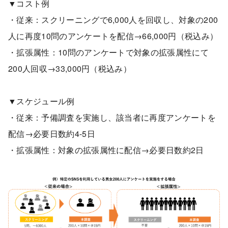
▼コスト例
・従来：スクリーニングで6,000人を回収し、対象の200
人に再度10問のアンケートを配信→66,000円（税込み）
・拡張属性：10問のアンケートで対象の拡張属性にて
200人回収→33,000円（税込み）
▼スケジュール例
・従来：予備調査を実施し、該当者に再度アンケートを
配信→必要日数約4-5日
・拡張属性：対象の拡張属性に配信→必要日数約2日