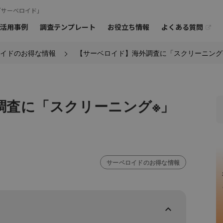
「サーベロイド」
よくある質問
活用事例
調査テンプレート
お役立ち情報
イドのお得な情報
【サーベロイド】海外調査に「スクリーニング
オンラインミー
ご相談も
お問
›
›
ーアンケート
モニターの特徴
オープンアンケート
›
海外モニターアンケート
調査に「スクリーニング※」
サーベロイドのお得な情報