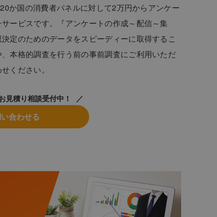
20か国の消費者パネルに対して2万円からアンケー
チサービスです。『アンケートの作成～配信～集
思決定のためのデータをスピーディーに取得するこ
や、本格的調査を行う前の事前調査にご利用いただ
わせください。
お見積り相談受付中！
問い合わせる