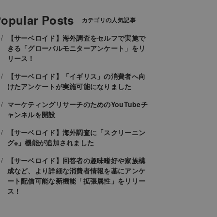
opular Posts
カテゴリの人気記事
【サーベロイド】海外調査をセルフで実施で
きる「グローバルモニターアンケート」をリ
リース！
【サーベロイド】「イギリス」の消費者へ向
けたアンケートが実施可能になりました
マーケティングリサーチのためのYouTubeチ
ャンネルを開設
【サーベロイド】海外調査に「スクリーニン
グ※」機能が追加されました
【サーベロイド】回答者の趣味嗜好や家族構
成など、より詳細な消費者情報を基にアンケ
ート配信可能な新機能「拡張属性」をリリー
ス！