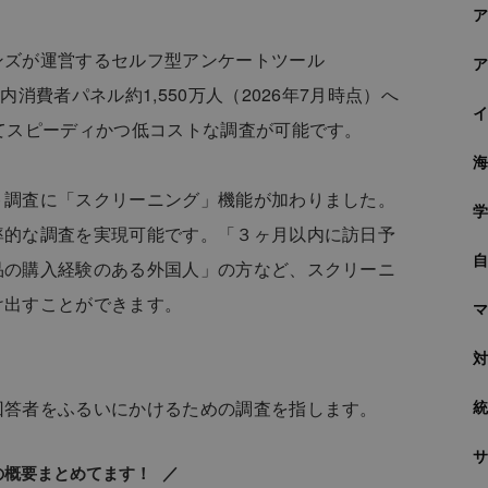
ンズが運営するセルフ型アンケートツール
内消費者パネル約1,550万人（2026年7月時点）へ
てスピーディかつ低コストな調査が可能です。
ト調査に「スクリーニング」機能が加わりました。
率的な調査を実現可能です。「３ヶ月以内に訪日予
品の購入経験のある外国人」の方など、スクリーニ
け出すことができます。
回答者をふるいにかけるための調査を指します。
の概要まとめてます！