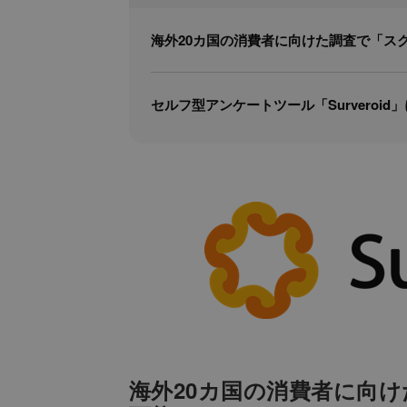
海外20カ国の消費者に向けた調査で「ス
セルフ型アンケートツール「Surveroid
海外20カ国の消費者に向