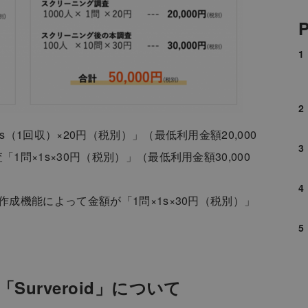
P
（1回収）×20円（税別）」（最低利用金額20,000
問×1s×30円（税別）」（最低利用金額30,000
成機能によって金額が「1問×1s×30円（税別）」
urveroid」について