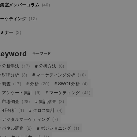
編集室メンバーコラム
(40)
マーケティング
(12)
セミナー
(3)
Keyword
キーワード
分析手法
(17)
分析方法
(6)
STP分析
(3)
マーケティング分析
(10)
調査
(17)
分析
(20)
SWOT分析
(4)
アンケート集計
(9)
マーケティング
(41)
市場調査
(28)
集計結果
(3)
4P分析
(1)
クロス集計
(4)
デジタルマーケティング
(7)
パネル調査
(2)
ポジショニング
(1)
マーケットリサーチ
(4)