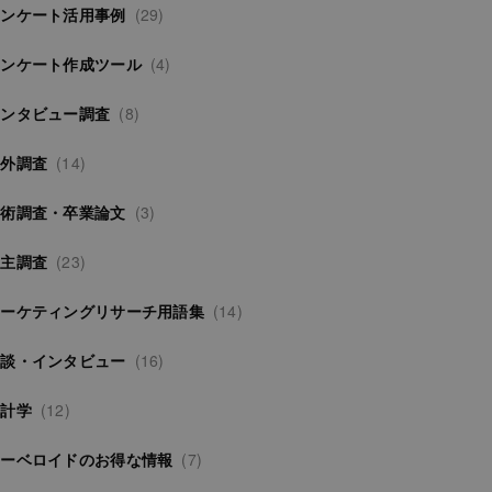
アンケート活用事例
(29)
アンケート作成ツール
(4)
インタビュー調査
(8)
海外調査
(14)
学術調査・卒業論文
(3)
自主調査
(23)
マーケティングリサーチ用語集
(14)
対談・インタビュー
(16)
統計学
(12)
サーベロイドのお得な情報
(7)