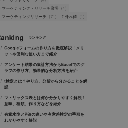
マーケティング・リサーチ業界
(4)
マーケティングリサーチ
(71)
外れ値
(1)
anking
ランキング
Googleフォームの作り方を徹底解説！メリ
ットや便利な使い方まで紹介
アンケート結果の集計方法からExcelでのグ
ラフの作り方、効果的な分析方法を紹介
t検定とは？やり方、分析から分かることを解
説
マトリックス表とは何か分かりやすく解説！
意味、種類、作り方などを紹介
有意水準とP値の違いや有意差検定の手順を
わかりやすく解説