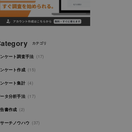
ategory
カテゴリ
アンケート調査手法
(17)
アンケート作成
(15)
アンケート集計
(4)
データ分析手法
(17)
報告書作成
(2)
リサーチノウハウ
(37)