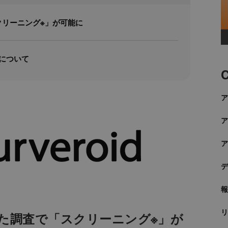
クリーニング※」が可能に
」について
C
けた調査で「スクリーニング※」が