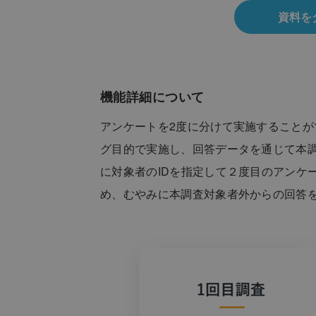
資料を
機能詳細について
アンケートを2度に分けて実施することが
グ目的で実施し、回答データを通じて本
に対象者のIDを指定して２度目のアンケ
め、むやみに本調査対象者外からの回答