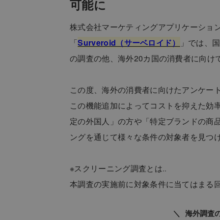
可能に
株式会社マーケティングアプリケーショ
「
Surveroid（サーベロイド）
」では、国
の調査の他、海外20カ国の消費者に向け
この度、海外の消費者に向けたアンケー
この機能追加によってコストを抑えた効
定の外国人」の方や「特定ブランドの商
ングを通じて様々な条件の対象者を見つ
※スクリーニング調査とは‥
本調査の実施前に対象条件に当てはまる
海外調査