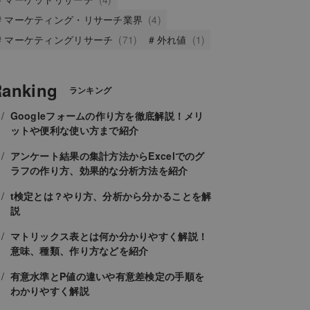
マーケティング・リサーチ業界
(4)
マーケティングリサーチ
(71)
外れ値
(1)
anking
ランキング
Googleフォームの作り方を徹底解説！メリ
ットや便利な使い方まで紹介
アンケート結果の集計方法からExcelでのグ
ラフの作り方、効果的な分析方法を紹介
t検定とは？やり方、分析から分かることを解
説
マトリックス表とは何か分かりやすく解説！
意味、種類、作り方などを紹介
有意水準とP値の違いや有意差検定の手順を
わかりやすく解説