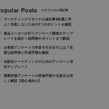
opular Posts
カテゴリの人気記事
マーケティングリサーチの成功事例5選に学
ぶ！失敗しないための3つのポイントを解説
食品メーカーが行うアンケート調査のテンプ
レートを紹介！設問例やポイントまで解説
お客様アンケートで本音を引き出すには？良
質な設問例と作成手順を解説
化粧品マーケティングのためのアンケート項
目テンプレート
授業評価アンケートの実施手順や注意点を詳
しく解説【初心者向け】