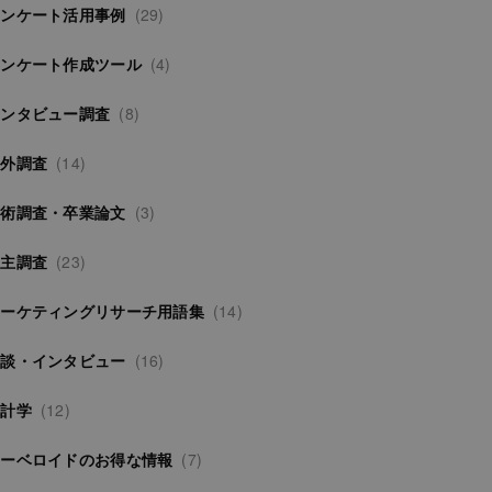
アンケート活用事例
(29)
アンケート作成ツール
(4)
インタビュー調査
(8)
海外調査
(14)
学術調査・卒業論文
(3)
自主調査
(23)
マーケティングリサーチ用語集
(14)
対談・インタビュー
(16)
統計学
(12)
サーベロイドのお得な情報
(7)