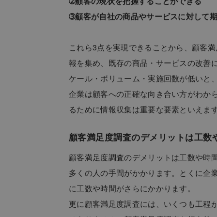
➁顧客の現状を把握することができる
➂顧客が自社の商品やサービスに対して
これら3点を実現できることから、顧客
報を集め、既存の商品・サービスの改善
ケール・ボリューム・実施回数が低いと
企業は顧客への正確な向き合い方がわか
るために情報収集は重要な要素といえま
顧客満足度調査のデメリットは工数
顧客満足度調査のデメリットは工数や時
多くの人の手間がかかります。とくに企
に工数や時間がさらにかかります。
更に顧客満足度調査には、いくつも工程