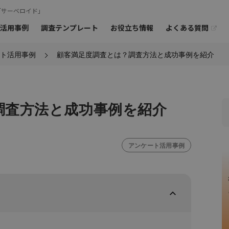
「サーベロイド」
よくある質問
活用事例
調査テンプレート
お役立ち情報
ト活用事例
顧客満足度調査とは？調査方法と成功事例を紹介
オンラインミー
ご相談も
お問
›
›
ーアンケート
モニターの特徴
オープンアンケート
›
海外モニターアンケート
調査方法と成功事例を紹介
アンケート活用事例