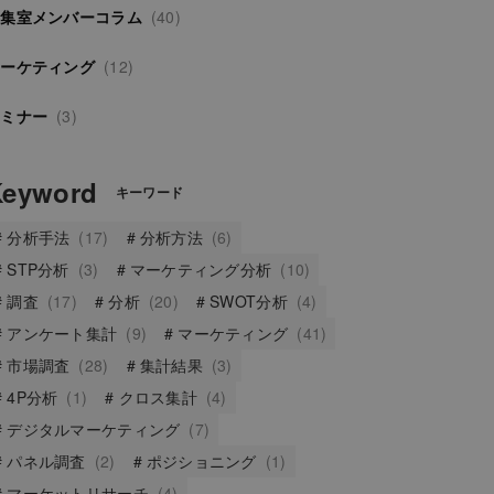
編集室メンバーコラム
(40)
マーケティング
(12)
セミナー
(3)
Keyword
キーワード
分析手法
(17)
分析方法
(6)
STP分析
(3)
マーケティング分析
(10)
調査
(17)
分析
(20)
SWOT分析
(4)
アンケート集計
(9)
マーケティング
(41)
市場調査
(28)
集計結果
(3)
4P分析
(1)
クロス集計
(4)
デジタルマーケティング
(7)
パネル調査
(2)
ポジショニング
(1)
マーケットリサーチ
(4)