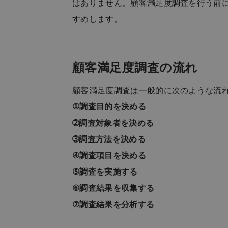
はありません。顧客満足度調査を行う前
すめします。
顧客満足度調査の流れ
顧客満足度調査は一般的に次のような流
①調査目的を決める
➁調査対象者を決める
➂調査方法を決める
④調査項目を決める
⑤調査を実施する
⑥調査結果を収集する
⑦調査結果を分析する