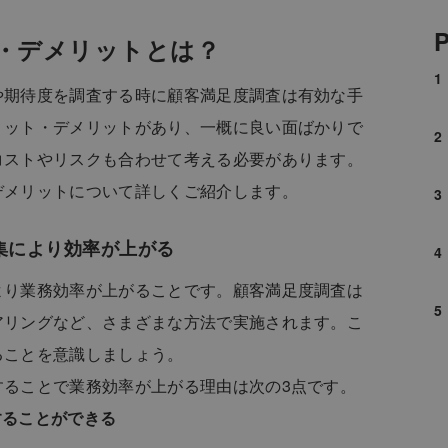
P
・デメリットとは？
や期待度を調査する時に顧客満足度調査は有効な手
リット・デメリットがあり、一概に良い面ばかりで
コストやリスクも合わせて考える必要があります。
デメリットについて詳しくご紹介します。
集により効率が上がる
より業務効率が上がることです。顧客満足度調査は
アリングなど、さまざまな方法で実施されます。こ
ることを意識しましょう。
することで業務効率が上がる理由は次の3点です。
することができる