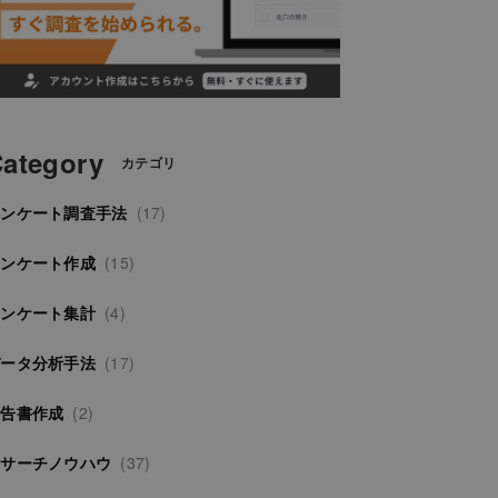
ategory
カテゴリ
アンケート調査手法
(17)
アンケート作成
(15)
アンケート集計
(4)
データ分析手法
(17)
報告書作成
(2)
リサーチノウハウ
(37)