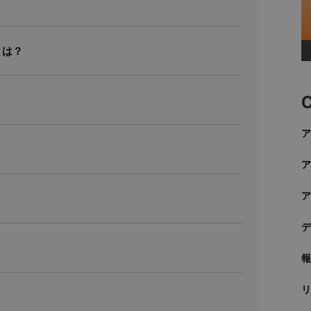
とは？
C