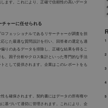
供します。これにより、正確で信頼性の高いデータ
ーチャーに任せられる
R
プロフェッショナルであるリサーチャーが調査を担
に応じた最適な質問設計を行い、回答者の選定も適
や偏りのあるデータを排除し、正確な結果を得るこ
析も、因子分析やクロス集計といった専門的な手法
ートとして提供されます。企業はこのレポートをも
。
全性も確保されます。契約書にはデータの所有権や
約に基づいて適切に管理されます。これにより、企