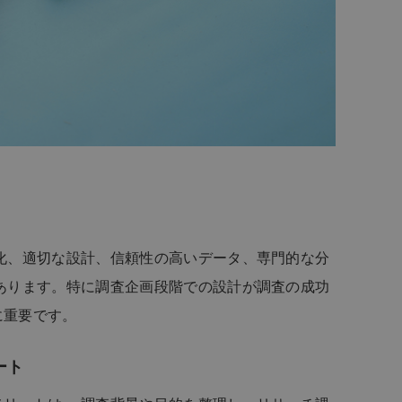
化、適切な設計、信頼性の高いデータ、専門的な分
あります。特に調査企画段階での設計が調査の成功
に重要です。
ート