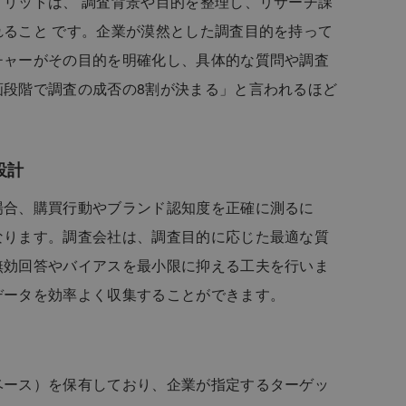
リットは、 調査背景や目的を整理し、リサーチ課
ること です。企業が漠然とした調査目的を持って
チャーがその目的を明確化し、具体的な質問や調査
画段階で調査の成否の8割が決まる」と言われるほど
設計
場合、購買行動やブランド認知度を正確に測るに
なります。調査会社は、調査目的に応じた最適な質
無効回答やバイアスを最小限に抑える工夫を行いま
データを効率よく収集することができます。
ベース）を保有しており、企業が指定するターゲッ