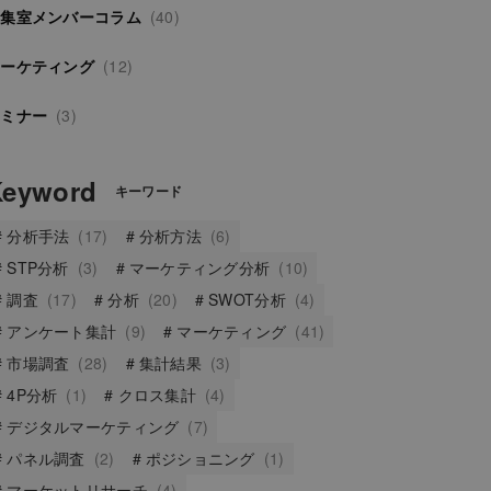
編集室メンバーコラム
(40)
マーケティング
(12)
セミナー
(3)
Keyword
キーワード
分析手法
(17)
分析方法
(6)
STP分析
(3)
マーケティング分析
(10)
調査
(17)
分析
(20)
SWOT分析
(4)
アンケート集計
(9)
マーケティング
(41)
市場調査
(28)
集計結果
(3)
4P分析
(1)
クロス集計
(4)
デジタルマーケティング
(7)
パネル調査
(2)
ポジショニング
(1)
マーケットリサーチ
(4)