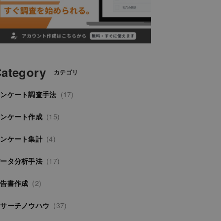
ategory
カテゴリ
アンケート調査手法
(17)
アンケート作成
(15)
アンケート集計
(4)
データ分析手法
(17)
報告書作成
(2)
リサーチノウハウ
(37)