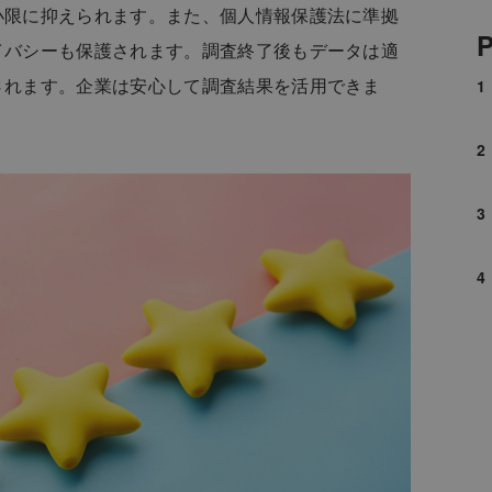
小限に抑えられます。また、個人情報保護法に準拠
P
イバシーも保護されます。調査終了後もデータは適
されます。企業は安心して調査結果を活用できま