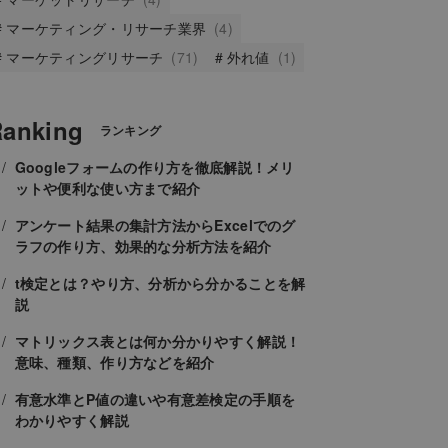
マーケティング・リサーチ業界
(4)
マーケティングリサーチ
(71)
外れ値
(1)
anking
ランキング
Googleフォームの作り方を徹底解説！メリ
ットや便利な使い方まで紹介
アンケート結果の集計方法からExcelでのグ
ラフの作り方、効果的な分析方法を紹介
t検定とは？やり方、分析から分かることを解
説
マトリックス表とは何か分かりやすく解説！
意味、種類、作り方などを紹介
有意水準とP値の違いや有意差検定の手順を
わかりやすく解説