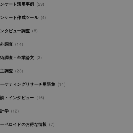
アンケート活用事例
(29)
アンケート作成ツール
(4)
インタビュー調査
(8)
海外調査
(14)
学術調査・卒業論文
(3)
自主調査
(23)
マーケティングリサーチ用語集
(14)
対談・インタビュー
(16)
統計学
(12)
サーベロイドのお得な情報
(7)