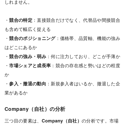
しれません。
・
競合の特定
：直接競合だけでなく、代替品や間接競合
も含めて幅広く捉える
・
競合のポジショニング
：価格帯、品質軸、機能の強み
はどこにあるか
・
競合の強み・弱み
：何に注力しており、どこが手薄か
・
市場シェアと成長率
：競合の存在感と勢いはどの程度
か
・
参入・撤退の動向
：新規参入者はいるか、撤退した企
業があるか
Company（自社）の分析
三つ目の要素は、
Company（自社）
の分析です。市場