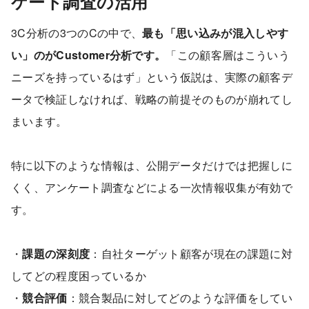
ケート調査の活用
3C分析の3つのCの中で、
最も「思い込みが混入しやす
い」のがCustomer分析です。
「この顧客層はこういう
ニーズを持っているはず」という仮説は、実際の顧客デ
ータで検証しなければ、戦略の前提そのものが崩れてし
まいます。
特に以下のような情報は、公開データだけでは把握しに
くく、アンケート調査などによる一次情報収集が有効で
す。
・
課題の深刻度
：自社ターゲット顧客が現在の課題に対
してどの程度困っているか
・
競合評価
：競合製品に対してどのような評価をしてい