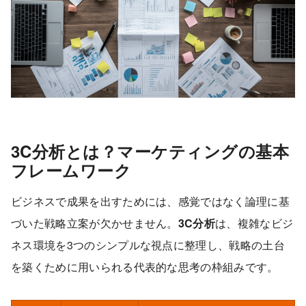
3C分析とは？マーケティングの基本
フレームワーク
ビジネスで成果を出すためには、感覚ではなく論理に基
づいた戦略立案が欠かせません。
3C分析
は、複雑なビジ
ネス環境を3つのシンプルな視点に整理し、戦略の土台
を築くために用いられる代表的な思考の枠組みです。