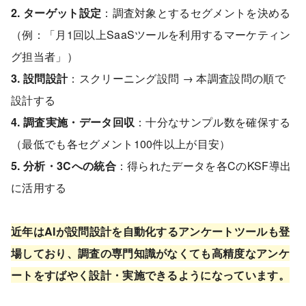
2. ターゲット設定
：調査対象とするセグメントを決める
（例：「月1回以上SaaSツールを利用するマーケティン
グ担当者」）
3. 設問設計
：スクリーニング設問 → 本調査設問の順で
設計する
4. 調査実施・データ回収
：十分なサンプル数を確保する
（最低でも各セグメント100件以上が目安）
5. 分析・3Cへの統合
：得られたデータを各CのKSF導出
に活用する
近年はAIが設問設計を自動化するアンケートツールも登
場しており、調査の専門知識がなくても高精度なアンケ
ートをすばやく設計・実施できるようになっています。