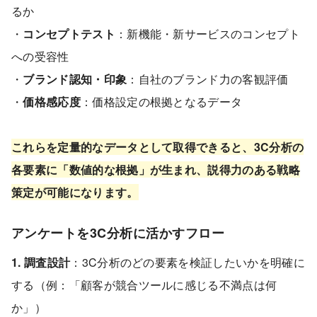
るか
・
コンセプトテスト
：新機能・新サービスのコンセプト
への受容性
・
ブランド認知・印象
：自社のブランド力の客観評価
・
価格感応度
：価格設定の根拠となるデータ
これらを定量的なデータとして取得できると、3C分析の
各要素に「数値的な根拠」が生まれ、説得力のある戦略
策定が可能になります。
アンケートを3C分析に活かすフロー
1. 調査設計
：3C分析のどの要素を検証したいかを明確に
する（例：「顧客が競合ツールに感じる不満点は何
か」）