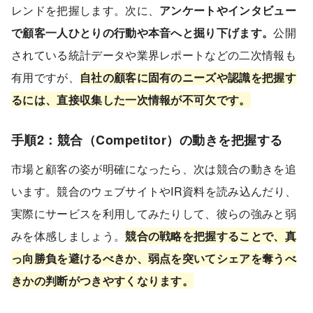
レンドを把握します。次に、
アンケートやインタビュー
で顧客一人ひとりの行動や本音へと掘り下げます。
公開
されている統計データや業界レポートなどの二次情報も
有用ですが、
自社の顧客に固有のニーズや認識を把握す
るには、直接収集した一次情報が不可欠です。
手順2：競合（Competitor）の動きを把握する
市場と顧客の姿が明確になったら、次は競合の動きを追
います。競合のウェブサイトやIR資料を読み込んだり、
実際にサービスを利用してみたりして、彼らの強みと弱
みを体感しましょう。
競合の戦略を把握することで、真
っ向勝負を避けるべきか、弱点を突いてシェアを奪うべ
きかの判断がつきやすくなります。