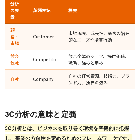
分析
の要
英語表記
概要
素
顧
市場規模、成長性、顧客の潜在
客・
Customer
的なニーズや購買行動
市場
競合
競合企業のシェア、提供価値、
Competitor
他社
戦略、強みと弱み
自社の経営資源、技術力、ブラ
自社
Company
ンド力、独自の強み
3C分析の意味と定義
3C分析とは、ビジネスを取り巻く環境を客観的に把握
し、事業の方向性を定めるためのフレームワークです。