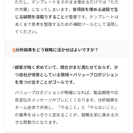
ただし、テンプレートをそのまま埋めるだけでは「ただ
の作業」になってしまいます。
各項目を埋める過程で生
じる疑問を深掘りすること
が重要です。テンプレートは
あくまで思考を整理するための補助ツールとして活用し
てください。
Q
分析結果をどう戦略に活かせばよいですか？
A
顧客が強く求めていて、競合がまだ満たせておらず、か
つ自社が得意としている領域＝バリュープロポジション
を見つけ出すことがゴールです。
バリュープロポジションが明確になれば、製品開発や広
告宣伝のメッセージがブレにくくなります。分析結果を
チーム全体で共有し、「やること」と「やらないこと」
の基準をはっきりと定めることが、戦略を前に進める大
きな原動力となります。