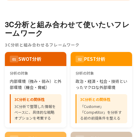
3C分析と組み合わせて使いたいフレ
ームワーク
3C分析と組み合わせるフレームワーク
SWOT分析
PEST分析
01
02
分析の対象
分析の対象
内部環境（強み・弱み）と外
政治・経済・社会・技術とい
部環境（機会・脅威）
ったマクロな外部環境
3C分析との関係性
3C分析との関係性
3C分析で整理した情報を
「Customer」
ベースに、具体的な戦略
「Competitor」を分析す
オプションを考案する
る前の前提条件を整える