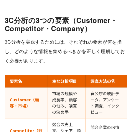
3C分析の3つの要素（Customer・
Competitor・Company）
3C分析を実践するためには、それぞれの要素が何を指
し、どのような情報を集めるべきかを正しく理解してお
く必要があります。
要素名
主な分析項目
調査方法の例
市場の規模や
官公庁の統計デ
Customer（顧
成長率、顧客
ータ、アンケー
客・市場）
の悩み、購買
ト調査、インタ
の決め手
ビュー
競合の売上
競合企業のIR情
Competitor（競
高、シェア、商