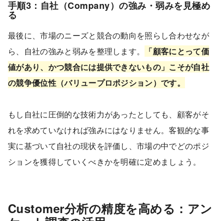
手順3：自社（Company）の強み・弱みを見極め
る
最後に、市場のニーズと競合の動向を照らし合わせなが
ら、自社の強みと弱みを整理します。
「顧客にとって価
値があり、かつ競合には提供できないもの」こそが自社
の競争優位性（バリュープロポジション）です。
もし自社に圧倒的な技術力があったとしても、顧客がそ
れを求めていなければ強みにはなりません。客観的な事
実に基づいて自社の現状を評価し、市場の中でどのポジ
ションを獲得していくべきかを明確に定めましょう。
Customer分析の精度を高める：アン