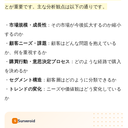
とが重要です。主な分析観点は以下の通りです。
・
市場規模・成長性
：その市場が今後拡大するのか縮小
するのか
・
顧客ニーズ・課題
：顧客はどんな問題を抱えている
か、何を重視するか
・
購買行動・意思決定プロセス
：どのような経路で購入
を決めるか
・
セグメント構造
：顧客層はどのように分類できるか
・
トレンドの変化
：ニーズや価値観はどう変化している
か
Surveroid
S