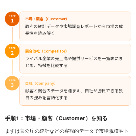
STEP
市場・顧客（Customer）
1
政府の統計データや市場調査レポートから市場の成
長性を読み解く
STEP
競合他社（Competitor）
2
ライバル企業の売上高や提供サービスを一覧表にま
とめ、特徴を比較する
STEP
自社（Company）
3
顧客と競合のデータを踏まえ、自社が勝負できる独
自の強みを言語化する
手順1：市場・顧客（Customer）を知る
まずは官公庁の統計などの客観的データで市場規模やト