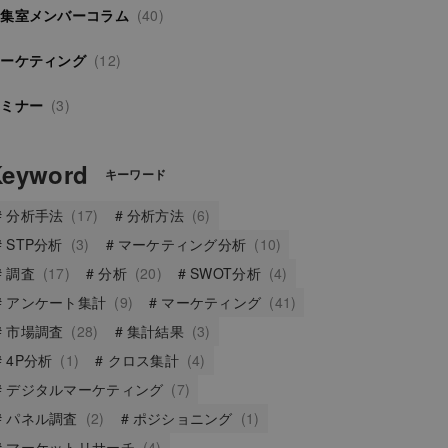
編集室メンバーコラム
(40)
マーケティング
(12)
セミナー
(3)
Keyword
キーワード
分析手法
(17)
分析方法
(6)
STP分析
(3)
マーケティング分析
(10)
調査
(17)
分析
(20)
SWOT分析
(4)
アンケート集計
(9)
マーケティング
(41)
市場調査
(28)
集計結果
(3)
4P分析
(1)
クロス集計
(4)
デジタルマーケティング
(7)
パネル調査
(2)
ポジショニング
(1)
マーケットリサーチ
(4)