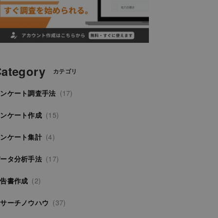
ategory
カテゴリ
アンケート調査手法
(17)
アンケート作成
(15)
アンケート集計
(4)
データ分析手法
(17)
報告書作成
(2)
リサーチノウハウ
(37)