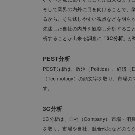
そして業界の内外に目を向けることで、
るからこそ見逃しやすい視点などを明ら
先述した自社の内外を観察し分析するこ
析することが出来る調査に
「3C分析」
​
PEST分析
PEST分析は、政治（Politics）、経済（
（Technology）の頭文字を取り、
す。
3C分析
3C分析は、自社（Company） 市場・消費者
を取り、市場や自社、競合他社などのミ