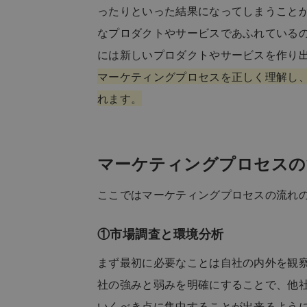
ったりといった結果になってしまうこと
なプロダクトやサービスであふれている
には新しいプロダクトやサービスを作り
マーケティングプロセスを正しく理解し
れます。
マーケティングプロセスの
ここではマーケティングプロセスの流れ
①市場調査と環境分析
まず最初に必要なことは自社の内外を観
社の強みと弱みを明確にすることで、他
いくべき点に集中することが出来るよう