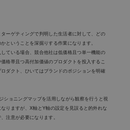
。
とターゲティングで判明した生活者に対して、どの
のかということを深掘りする作業になります。
入している場合、競合他社は低価格且つ単一機能の
中価格帯且つ高付加価値のプロダクトを投入するこ
プロダクト、ひいてはブランドのポジションを明確
ポジショニングマップを活用しながら観察を行うと視
なりますが、X軸とY軸の設定を見誤ると的外れな
で、注意が必要になります。