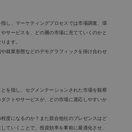
を指し、マーケティングプロセスでは市場調査、環
トやサービスを、どの層の市場に充てていくのかと
なります。
別や就業形態などのデモグラフィックを掛け合わせ
。
ことを指し、セグメンテーションされた市場を観察
ロダクトやサービスが、どの市場に適応しやすいか
の程度になるのか？また競合他社のプレゼンスはど
にしていくことで、投資効率を事前に最適化させ、