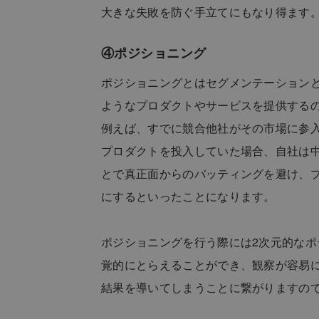
大きな失敗を防ぐ手立てにもなり得ます
④ポジショニング
ポジショニングとはセグメンテーション
ようなプロダクトやサービスを提供する
例えば、すでに競合他社がその市場に参
プロダクトを投入していた場合、自社は
とで真正面からのバッティングを避け、
にするといったことになります。
ポジショニングを行う際には2次元的な
覚的にとらえることができ、観察が容易に
結果を導いてしまうことに繋がりますの