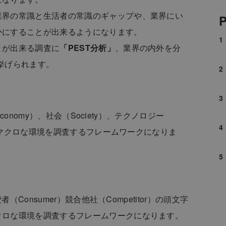
業界の常識と生活者の常識のギャップや、業界にい
P
かにすることが出来るようになります。
とが出来る調査に
「PEST分析」
、業界の内外を分
が挙げられます。
Economy）、社会（Society）、テクノロジー
市場のマクロな環境を調査するフレームワークになりま
（Consumer）競合他社（Competitor）の頭文字
クロな環境を調査するフレームワークになります。