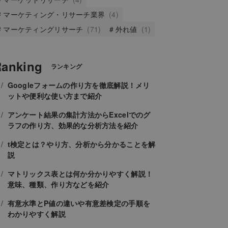
マーケティング・リサーチ業界
(4)
マーケティングリサーチ
(71)
外れ値
(1)
anking
ランキング
Googleフォームの作り方を徹底解説！メリ
ットや便利な使い方まで紹介
アンケート結果の集計方法からExcelでのグ
ラフの作り方、効果的な分析方法を紹介
t検定とは？やり方、分析から分かることを解
説
マトリックス表とは何か分かりやすく解説！
意味、種類、作り方などを紹介
有意水準とP値の違いや有意差検定の手順を
わかりやすく解説