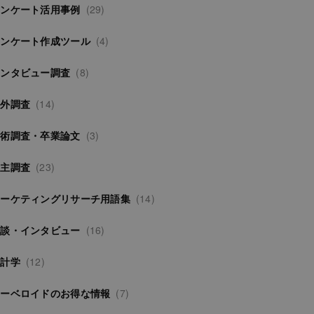
アンケート活用事例
(29)
アンケート作成ツール
(4)
インタビュー調査
(8)
海外調査
(14)
学術調査・卒業論文
(3)
自主調査
(23)
マーケティングリサーチ用語集
(14)
対談・インタビュー
(16)
統計学
(12)
サーベロイドのお得な情報
(7)