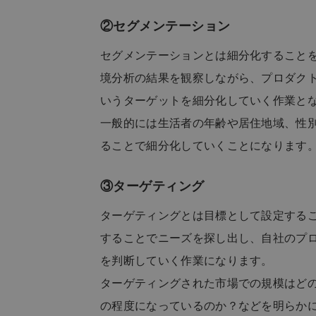
②セグメンテーション
セグメンテーションとは細分化すること
境分析の結果を観察しながら、プロダク
いうターゲットを細分化していく作業と
一般的には生活者の年齢や居住地域、性
ることで細分化していくことになります
③ターゲティング
ターゲティングとは目標として設定する
することでニーズを探し出し、自社のプ
を判断していく作業になります。
ターゲティングされた市場での規模はど
の程度になっているのか？などを明らか