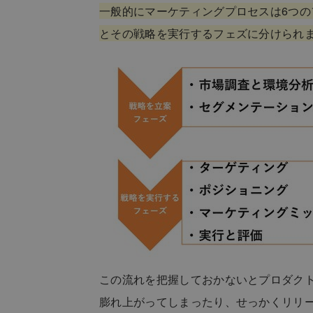
一般的にマーケティングプロセスは6つ
とその戦略を実行するフェズに分けられ
この流れを把握しておかないとプロダク
膨れ上がってしまったり、せっかくリリ