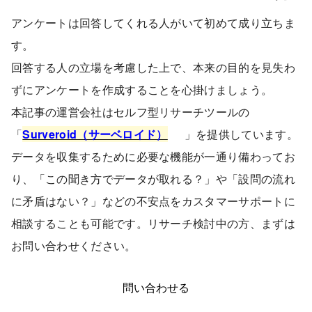
アンケートは回答してくれる人がいて初めて成り立ちま
す。
回答する人の立場を考慮した上で、本来の目的を見失わ
ずにアンケートを作成することを心掛けましょう。
本記事の運営会社はセルフ型リサーチツールの
「
Surveroid（サーベロイド）
」を提供しています。
データを収集するために必要な機能が一通り備わってお
り、「この聞き方でデータが取れる？」や「設問の流れ
に矛盾はない？」などの不安点をカスタマーサポートに
相談することも可能です。リサーチ検討中の方、まずは
お問い合わせください。
問い合わせる