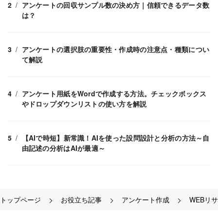
アンケートの回収サンプル数の決め方｜信頼できるデータ数
は？
アンケートの選択肢の重要性・作成時の注意点・種類につい
て解説
アンケート用紙をWordで作成する方法。チェックボックス
やドロップダウンリストの使い方を解説
【AIで時短】新常識！AIを使った設問設計と分析の方法～自
由記述の分析はAIが最適～
トップページ
お役立ち記事
アンケート作成
WEBリ