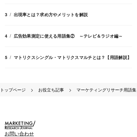
出現率とは？求め方やメリットを解説
広告効果測定に使える用語集② ～テレビ＆ラジオ編～
マトリクスシングル・マトリクスマルチとは？【用語解説】
トップページ
お役立ち記事
マーケティングリサーチ用語集
お問い合わせ