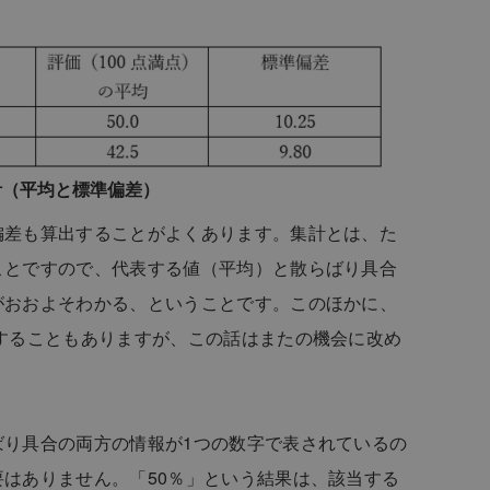
計（平均と標準偏差）
偏差も算出することがよくあります。集計とは、た
ことですので、代表する値（平均）と散らばり具合
がおおよそわかる、ということです。このほかに、
することもありますが、この話はまたの機会に改め
ばり具合の両方の情報が1つの数字で表されているの
はありません。「50％」という結果は、該当する