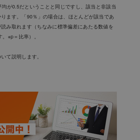
平均が0.5だということと同じですし、該当と非該当
ります。「90％」の場合は、ほとんどが該当であ
が読み取れます（ちなみに標準偏差にあたる数値を
す。※p＝比率）。
ついて説明します。