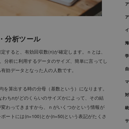
・分析ツール
定すると、有効回収数(n)が確定します。ｎとは、
aseの略で、分析に利用するデータのサイズ、簡単に言ってし
ち有効データとなった人の人数です。
平均を算出する時の分母（基数という）になります。
なわちnがどのくらいのサイズかによって、その結
が変わってきますから、ｎがいくつかという情報が
トには(n=100)とか(n=50)という表記がたくさ