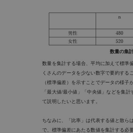
数量の集
数量を集計する場合、平均に加えて標準
くさんのデータを少ない数字で要約する
（標準偏差）を示すことでデータの様子
「最大値/最小値」「中央値」などを集計
て説明したいと思います。
ちなみに、「比率」は代表する値と散ら
で、標準偏差にあたる数値を集計する必要