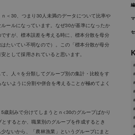
ｎ＜30、つまり30人未満のデータについて比率や
ルールになっています。なぜ30が基準になったか
のですが、標本誤差を考える時に、標本分散を母分
散はたいてい不明なので）。この「標本分散が母分
目安として採用されていると思います。
して、人々を分類してグループ別の集計・比較をす
らないように分割や併合を考えることが極めてよく
5歳刻みで分けてしまうとｎ<30のグループばかり
プとするとか、職業別のグループを作成するとき
も少ないから、「農林漁業」というグループにまと