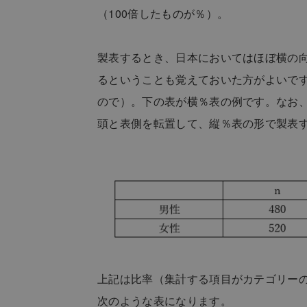
（100倍したものが％）。
製表するとき、日本においてはほぼ横の
るということも覚えておいた方がよいで
ので）。下の表が横％表の例です。なお
頭と表側を転置して、縦％表の形で製表
上記は比率（集計する項目がカテゴリー
次のような表になります。