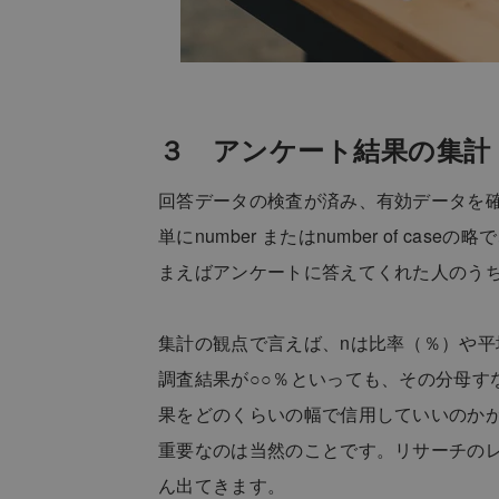
３ アンケート結果の集計
回答データの検査が済み、有効データを確
単にnumber またはnumber of c
まえばアンケートに答えてくれた人のう
集計の観点で言えば、nは比率（％）や
調査結果が○○％といっても、その分母す
果をどのくらいの幅で信用していいのか
重要なのは当然のことです。リサーチのレポー
ん出てきます。