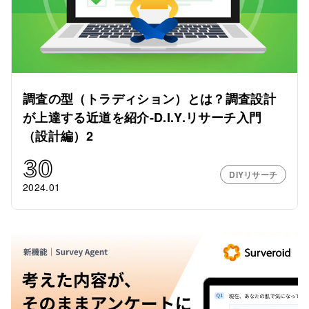
調査の型（トラディション）とは？調査設計
が上達する近道を紹介-D.I.Y.リサーチ入門
（設計編）2
30
DIYリサーチ
2024.01