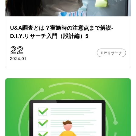
U&A調査とは？実施時の注意点まで解説-
D.I.Y.リサーチ入門（設計編）5
22
DIYリサーチ
2024.01