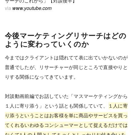
サーチのこれから」【対談後半】
via
www.youtube.com
今後マーケティングリサーチはどの
ように変わっていくのか
今まではクライアントは隠れてて表に出ていかないのが
普通でしたが、リサーチャーが同じところで直接やりと
りする関係になってきています。
対談動画前編でお話していた「マスマーケティングから
１人に寄り添う」という話とも関係していて、
１人に寄
り添うということはお客様を単に商品やサービスを買っ
てくれるいわゆるコンシューマーとして捉えるだけでは
なくて1人の人間としてちゃんとしっかりお付き合いを