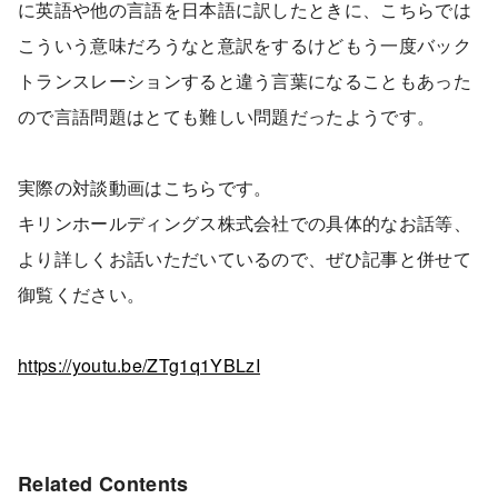
に英語や他の言語を日本語に訳したときに、こちらでは
こういう意味だろうなと意訳をするけどもう一度バック
トランスレーションすると違う言葉になることもあった
ので言語問題はとても難しい問題だったようです。
実際の対談動画はこちらです。
キリンホールディングス株式会社での具体的なお話等、
より詳しくお話いただいているので、ぜひ記事と併せて
御覧ください。
https://youtu.be/ZTg1q1YBLzI
Related Contents