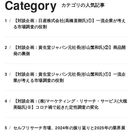
Category
カテゴリの人気記事
【対談企画：日産株式会社(高橋直樹氏)①】一流企業が考え
る市場調査の役割
【対談企画：資生堂ジャパン元社長(杉山繁和氏)②】商品開
発の裏側
【対談企画：資生堂ジャパン元社長(杉山繁和氏)①】一流企
業が考える市場調査の役割
【対談企画：(株)マーケティング・リサーチ・サービス(大槻
美聡氏)①】コロナ禍で起きた定性調査の変化
セルフリサーチ市場、2024年の振り返りと2025年の業界展