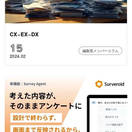
CX~EX~DX
15
編集室メンバーコラム
2024.02