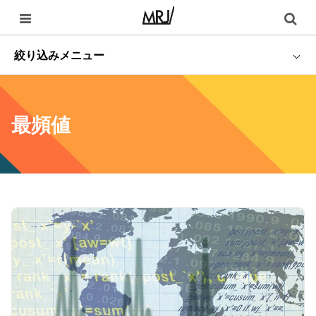
絞り込みメニュー
最頻値