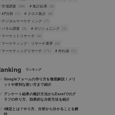
市場調査
(28)
集計結果
(3)
4P分析
(1)
クロス集計
(4)
デジタルマーケティング
(7)
パネル調査
(2)
ポジショニング
(1)
マーケットリサーチ
(4)
マーケティング・リサーチ業界
(4)
マーケティングリサーチ
(71)
外れ値
(1)
anking
ランキング
Googleフォームの作り方を徹底解説！メリ
ットや便利な使い方まで紹介
アンケート結果の集計方法からExcelでのグ
ラフの作り方、効果的な分析方法を紹介
t検定とは？やり方、分析から分かることを解
説