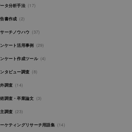
データ分析手法
(17)
報告書作成
(2)
リサーチノウハウ
(37)
アンケート活用事例
(29)
アンケート作成ツール
(4)
インタビュー調査
(8)
海外調査
(14)
学術調査・卒業論文
(3)
自主調査
(23)
マーケティングリサーチ用語集
(14)