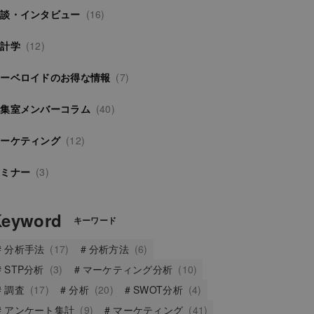
対談・インタビュー
(16)
統計学
(12)
サーベロイドのお得な情報
(7)
編集室メンバーコラム
(40)
マーケティング
(12)
セミナー
(3)
Keyword
キーワード
分析手法
(17)
分析方法
(6)
STP分析
(3)
マーケティング分析
(10)
調査
(17)
分析
(20)
SWOT分析
(4)
アンケート集計
(9)
マーケティング
(41)