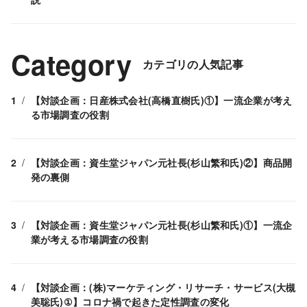
Category
カテゴリの人気記事
【対談企画：日産株式会社(高橋直樹氏)①】一流企業が考え
る市場調査の役割
【対談企画：資生堂ジャパン元社長(杉山繁和氏)②】商品開
発の裏側
【対談企画：資生堂ジャパン元社長(杉山繁和氏)①】一流企
業が考える市場調査の役割
【対談企画：(株)マーケティング・リサーチ・サービス(大槻
美聡氏)①】コロナ禍で起きた定性調査の変化