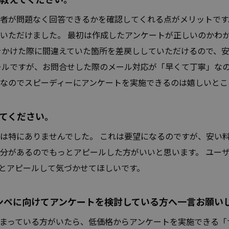
者が問題なく回答できるかを確認してくれる点がメリットです
いただけました。 最初は作成したアンケートが正しいのかわ
をかけた際に間違えていた箇所を差戻ししていただけるので、
ールですが、お問合せした際のメール対応が「早くて丁寧」なの
なのでスピーディーにアンケートを実施できるのは嬉しいとこ
てください。
特にありませんでした。 これは要望になるのですが、安い料金体系や
分があるのでもっとアピールした方がいいと思います。 ユー
とアピールして気づかせてほしいです。
ンペに向けてアンケートを検討している方へ一言お願い
まっている方がいたら、低価格からアンケートを実施できる「