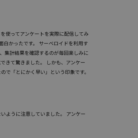
ドを使ってアンケートを実際に配信してみ
面白かったです。 サーベロイドを利用す
、集計結果を確認するのが毎回楽しみに
成できて驚きました。 しかも、アンケー
たので「とにかく早い」という印象です。
いように注意していました。 アンケー