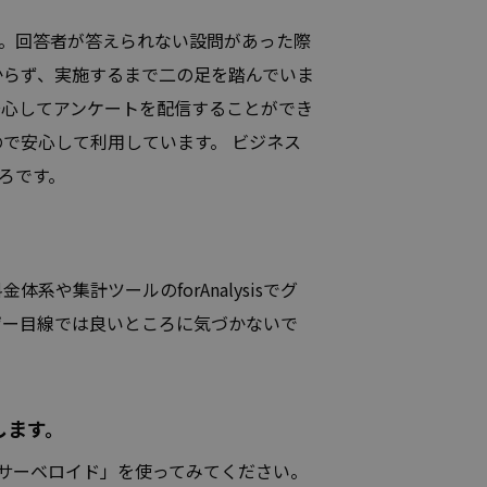
。回答者が答えられない設問があった際
からず、実施するまで二の足を踏んでいま
安心してアンケートを配信することができ
で安心して利用しています。 ビジネス
ろです。
集計ツールのforAnalysisでグ
ザー目線では良いところに気づかないで
します。
サーベロイド」を使ってみてください。