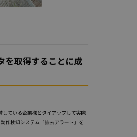
タを取得することに成
協賛している企業様とタイアップして実際
去動作検知システム「抜去アラート」を