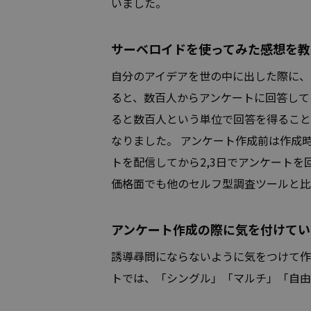
いました。
サーベロイドを使ってみた感想を教
自分のアイデアを世の中に出した際に、
ると、数百人からアンケートに回答して
ると数百人という単位で回答を得ること
なりました。 アンケート作成前は作成時
トを配信してから2,3日でアンケート
価格面でも他のセルフ型調査ツールと比
アンケート作成の際に気を付けてい
誘導尋問にならないように気をつけて作
トでは、「シングル」「マルチ」「自由