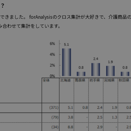
？
ました。 forAnalysisのクロス集計が大好きで、介護商
み合わせて集計をしています。