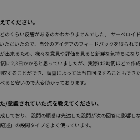
えてください。
どのくらい反響があるのかわかりませんでした。 サーベロイ
いただいたので、自分のアイデアのフィードバックを得られて
が出来るため、様々な意見や評価を見ると新鮮な気持ちになり
間に2,3日かかると思っていましたが、実際は2時間ほどで作
を回収することができ、調査によっては当日回収することもでき
べると安いので大変助かっております。
た/意識されていた点を教えてください。
成しており、 設問の順番は先述した設問が次の回答に影響しな
記述」の設問タイプをよく使っています。